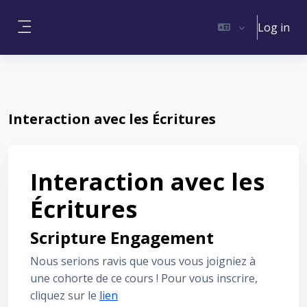
Skip to main content
Log in
Side panel
Interaction avec les Écritures
Interaction avec les
Écritures
Scripture Engagement
Nous serions ravis que vous vous joigniez à
une cohorte de ce cours ! Pour vous inscrire,
cliquez sur le
lien