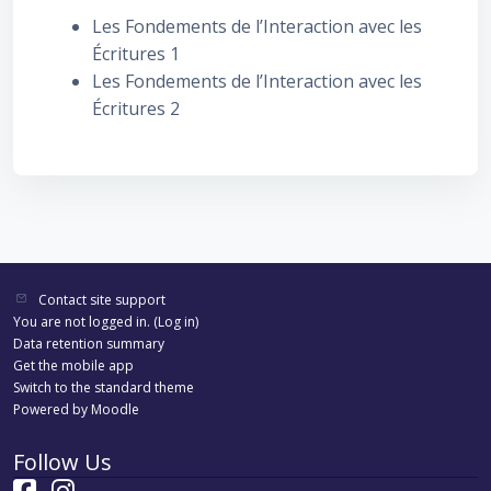
Les Fondements de l’Interaction avec les
Écritures 1
Les Fondements de l’Interaction avec les
Écritures 2
Contact site support
You are not logged in. (
Log in
)
Data retention summary
Get the mobile app
Switch to the standard theme
Powered by
Moodle
Follow Us