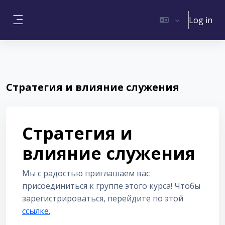
Skip to main content
Log in
Side panel
Стратегия и влияние служения
Стратегия и
влияние служения
Мы с радостью приглашаем вас
присоединиться к группе этого курса! Чтобы
зарегистрироваться, перейдите по этой
ссылке.