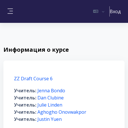
Перейти к основному содержанию
Вход
Боковая панель
Информация о курсе
ZZ Draft Course 6
Учитель:
Jenna Bondo
Учитель:
Dan Clubine
Учитель:
Julie Linden
Учитель:
Aghogho Onovwakpor
Учитель:
Justin Yuen